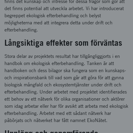
finns det kunskap och intresse för dessa frågor som gör att
det finns potential att utveckla arbetet. Vi har introducerat
begreppet ekologisk efterbehandling och belyst
möjligheterna med att integrera detta under drift och
efterbehandling.
Långsiktiga effekter som förväntas
Stora delar av projektets resultat har tillgängliggjorts i en
handbok om ekologisk efterbehandling. Tanken är att
handboken och dess bilagor ska fungera som en kunskaps-
och inspirationsbank till vad som går att göra för att gynna
biologisk mångfald och ekosystemtjänster under drift och
efterbehandling. Under arbetet med projektet identifierades
ett behov av ett nätverk för olika organisationer och aktörer
som idag arbetar eller har för avsikt att arbeta med ekologisk
efterbehandling. Arbetet med ett sådant nätverk har
påbörjats och nätverket har fått namnet EkoNätet.