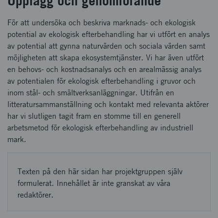
Upplägg och genomförande
För att undersöka och beskriva marknads- och ekologisk
potential av ekologisk efterbehandling har vi utfört en analys
av potential att gynna naturvärden och sociala värden samt
möjligheten att skapa ekosystemtjänster. Vi har även utfört
en behovs- och kostnadsanalys och en arealmässig analys
av potentialen för ekologisk efterbehandling i gruvor och
inom stål- och smältverksanläggningar. Utifrån en
litteratursammanställning och kontakt med relevanta aktörer
har vi slutligen tagit fram en stomme till en generell
arbetsmetod för ekologisk efterbehandling av industriell
mark.
Texten på den här sidan har projektgruppen själv
formulerat. Innehållet är inte granskat av våra
redaktörer.