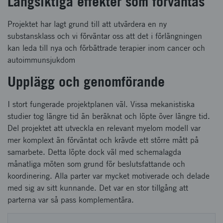
Långsiktiga effekter som förväntas
Projektet har lagt grund till att utvärdera en ny
substansklass och vi förväntar oss att det i förlängningen
kan leda till nya och förbättrade terapier inom cancer och
autoimmunsjukdom
Upplägg och genomförande
I stort fungerade projektplanen väl. Vissa mekanistiska
studier tog längre tid än beräknat och löpte över längre tid.
Del projektet att utveckla en relevant myelom modell var
mer komplext än förväntat och krävde ett större mått på
samarbete. Detta löpte dock väl med schemalagda
månatliga möten som grund för beslutsfattande och
koordinering. Alla parter var mycket motiverade och delade
med sig av sitt kunnande. Det var en stor tillgång att
parterna var så pass komplementära.