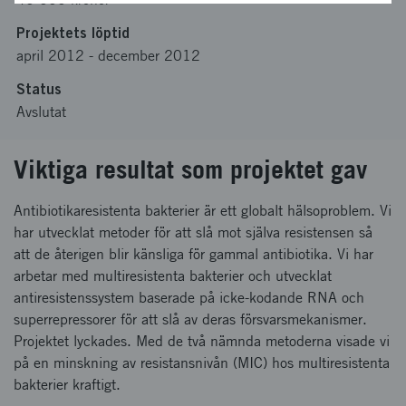
Projektets löptid
april 2012
-
december 2012
Status
Avslutat
Viktiga resultat som projektet gav
Antibiotikaresistenta bakterier är ett globalt hälsoproblem. Vi
har utvecklat metoder för att slå mot själva resistensen så
att de återigen blir känsliga för gammal antibiotika. Vi har
arbetar med multiresistenta bakterier och utvecklat
antiresistenssystem baserade på icke-kodande RNA och
superrepressorer för att slå av deras försvarsmekanismer.
Projektet lyckades. Med de två nämnda metoderna visade vi
på en minskning av resistansnivån (MIC) hos multiresistenta
bakterier kraftigt.