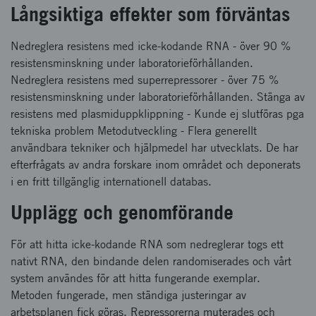
Långsiktiga effekter som förväntas
Nedreglera resistens med icke-kodande RNA - över 90 %
resistensminskning under laboratorieförhållanden.
Nedreglera resistens med superrepressorer - över 75 %
resistensminskning under laboratorieförhållanden. Stänga av
resistens med plasmiduppklippning - Kunde ej slutföras pga
tekniska problem Metodutveckling - Flera generellt
användbara tekniker och hjälpmedel har utvecklats. De har
efterfrågats av andra forskare inom området och deponerats
i en fritt tillgänglig internationell databas.
Upplägg och genomförande
För att hitta icke-kodande RNA som nedreglerar togs ett
nativt RNA, den bindande delen randomiserades och vårt
system användes för att hitta fungerande exemplar.
Metoden fungerade, men ständiga justeringar av
arbetsplanen fick göras. Repressorerna muterades och