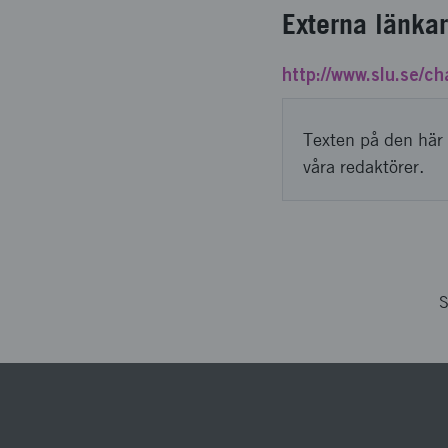
Externa länkar
http://www.slu.se/c
Texten på den här 
våra redaktörer.
S