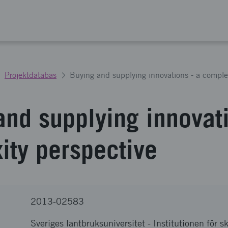
Projektdatabas
Buying and supplying innovations - a complex
and supplying innovati
ity perspective
2013-02583
Sveriges lantbruksuniversitet
-
Institutionen för 