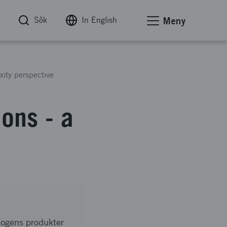
Sök
In English
Meny
ity perspective
ons - a
skogens produkter