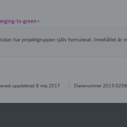
hanging-to-green
sidan har projektgruppen själv formulerat. Innehållet är i
enast uppdaterad 8 maj 2017
Diarienummer 2013-025