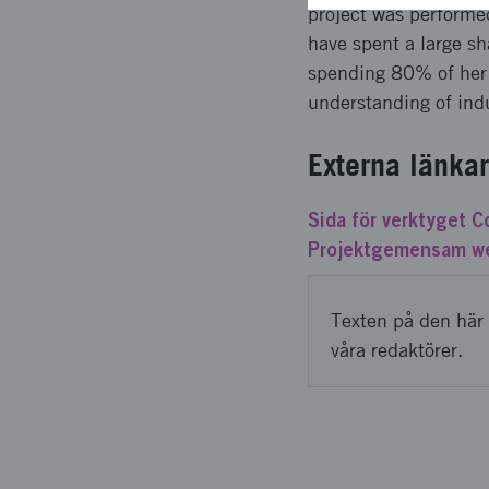
project was performed
have spent a large sh
spending 80% of her 
understanding of indu
Externa länkar
Sida för verktyget 
Projektgemensam we
Texten på den här 
våra redaktörer.