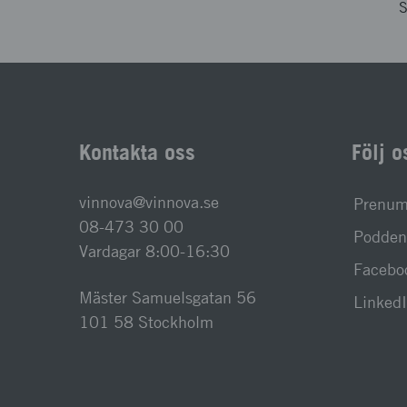
S
Kontakta oss
Följ o
vinnova@vinnova.se
Prenume
08-473 30 00
Podden 
Vardagar 8:00-16:30
Facebo
Mäster Samuelsgatan 56
Linked
101 58 Stockholm