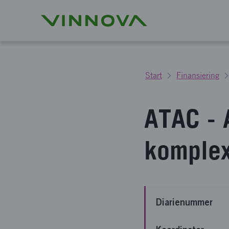
Start
Finansiering
ATAC - 
komplex
Diarienummer