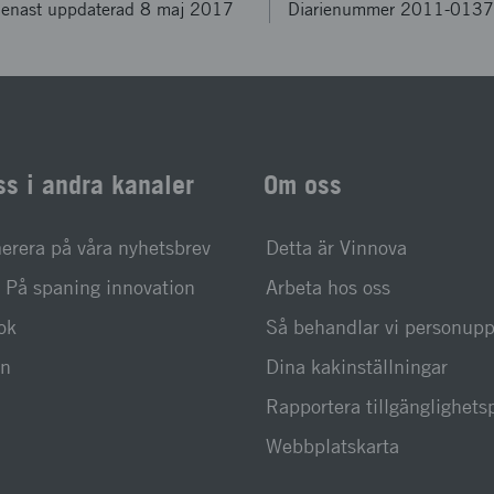
enast uppdaterad 8 maj 2017
Diarienummer 2011-013
ss i andra kanaler
Om oss
rera på våra nyhetsbrev
Detta är Vinnova
På spaning innovation
Arbeta hos oss
ok
Så behandlar vi personupp
In
Dina kakinställningar
Rapportera tillgänglighet
Webbplatskarta