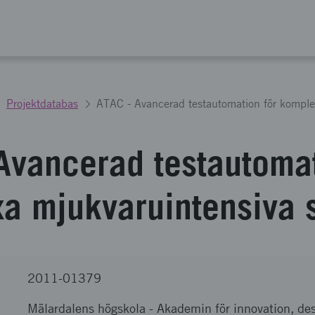
Projektdatabas
Avancerad testautomat
a mjukvaruintensiva 
2011-01379
Mälardalens högskola
-
Akademin för innovation, des