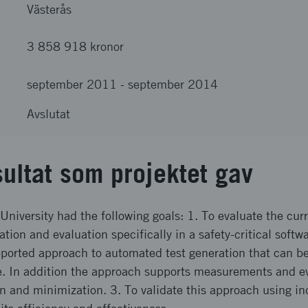
Västerås
3 858 918 kronor
september 2011
-
september 2014
Avslutat
sultat som projektet gav
niversity had the following goals: 1. To evaluate the curre
tion and evaluation specifically in a safety-critical soft
pported approach to automated test generation that can b
e. In addition the approach supports measurements and ev
n and minimization. 3. To validate this approach using in