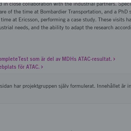
 in close collaboration with the industrial partners. Speci
are of the time at Bombardier Transportation, and a PhD s
time at Ericsson, performing a case study. These visits h
strial needs, and the ability to adapt the research accord
CompleteTest som är del av MDHs ATAC-resultat.
bplats för ATAC.
sidan har projektgruppen själv formulerat. Innehållet är i