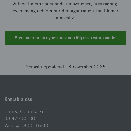
Vi berättar om spännande innovationer, finansiering,
evenemang och om hur din organisation kan bli mer
innovativ.
Prenumerera på nyhetsbrev och följ oss i våra kanaler
Senast uppdaterad 13 november 2025
Kontakta oss
vinnova@vinnova.se
08-473 30 00
Vardagar 8:00-16:30