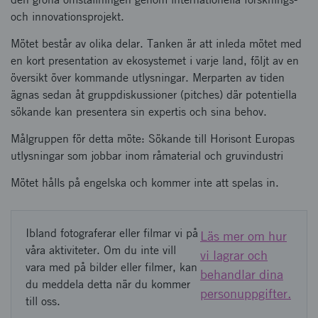
och innovationsprojekt.
Mötet består av olika delar. Tanken är att inleda mötet med
en kort presentation av ekosystemet i varje land, följt av en
översikt över kommande utlysningar. Merparten av tiden
ägnas sedan åt gruppdiskussioner (pitches) där potentiella
sökande kan presentera sin expertis och sina behov.
Målgruppen för detta möte: Sökande till Horisont Europas
utlysningar som jobbar inom råmaterial och gruvindustri
Mötet hålls på engelska och kommer inte att spelas in.
Ibland fotograferar eller filmar vi på
Läs mer om hur
våra aktiviteter. Om du inte vill
vi lagrar och
vara med på bilder eller filmer, kan
behandlar dina
du meddela detta när du kommer
personuppgifter.
till oss.