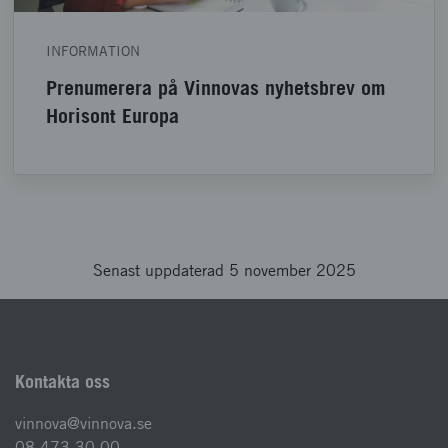
INFORMATION
Prenumerera på Vinnovas nyhetsbrev om
Horisont Europa
Senast uppdaterad 5 november 2025
Kontakta oss
vinnova@vinnova.se
08-473 30 00