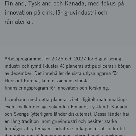
Finland, Tyskland och Kanada, med fokus på
innovation på cirkulär gruvindustri och
råmaterial.
Arbetsprogrammet för 2026 och 2027 för digitalisering,
industri och rymd (kluster 4) planeras att publiceras i början
av december. Det innehåller de sista utlysningarna för
Horisont Europa, kommissionens största
finansieringsprogram för innovation och forskning.
I samband med detta planerar vi ett digitalt matchmaking-
event mellan möjliga sökande i Finland, Tyskland, Kanada
och Sverige (ytterligare länder diskuteras). Dessa länder har
en lång tradition inom gruvindustri och besitter starka
förmågor att ytterligare förbättra sin kapacitet att bidra till
den gröna omställningen genom internationella forsknings-