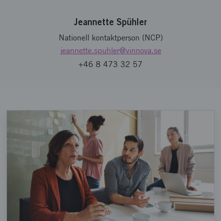
Jeannette Spühler
Nationell kontaktperson (NCP)
jeannette.spuhler
@vinnova.se
+46 8 473 32 57