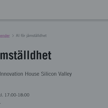
lender
AI för jämställdhet
ämställdhet
Innovation House Silicon Valley
kl. 17:00-18:00
r