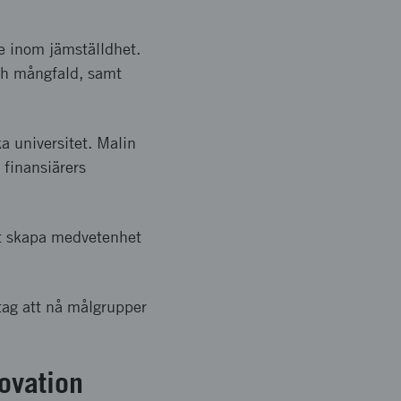
e inom jämställdhet.
ch mångfald, samt
a universitet. Malin
 finansiärers
att skapa medvetenhet
tag att nå målgrupper
ovation