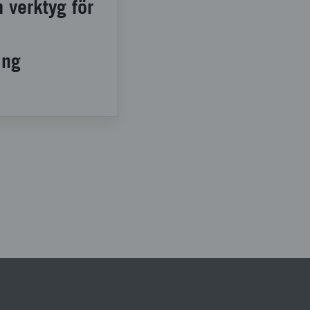
 verktyg för
ing