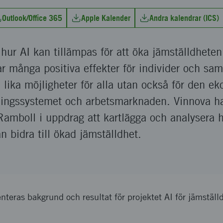
Outlook/Office 365
Apple Kalender
Andra kalendrar (ICS)
r AI kan tillämpas för att öka jämställdheten.
r många positiva effekter för individer och samhä
a lika möjligheter för alla utan också för den e
dningssystemet och arbetsmarknaden. Vinnova ha
Ramboll i uppdrag att kartlägga och analysera hu
an bidra till ökad jämställdhet.
nteras bakgrund och resultat för projektet AI för jämställ