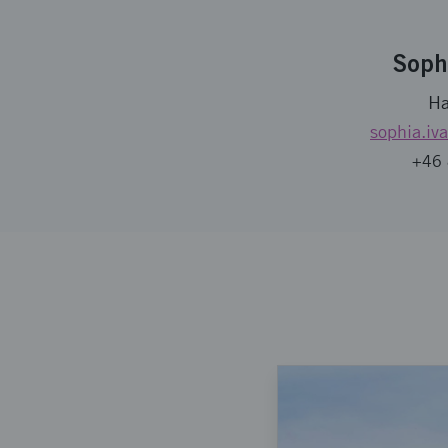
Soph
Ha
sophia.iv
+46 