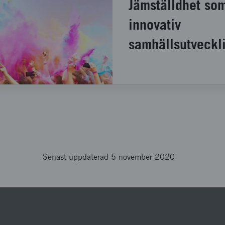
Jämställdhet som
innovativ
samhällsutveckl
Senast uppdaterad 5 november 2020