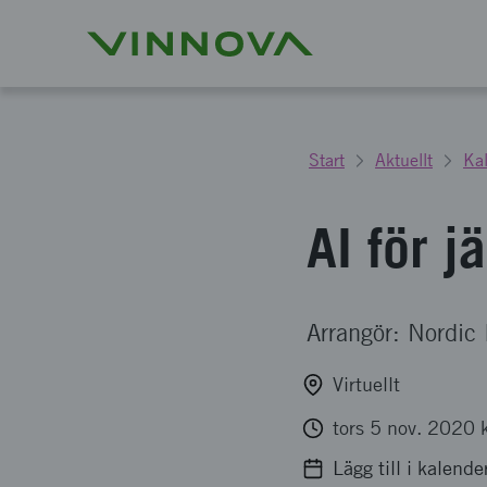
Start
Aktuellt
Ka
AI för j
Arrangör: Nordic 
Virtuellt
tors 5 nov. 2020 
Lägg till i kalende