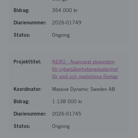
354 000 kr
2026-01749
Ongoing
NERO - Avancerat ekosystem
för cybersäkerhetsmedvetenhet
för små och medelstora företag
Massive Dynamic Sweden AB
1 138 000 kr
2026-01745
Ongoing