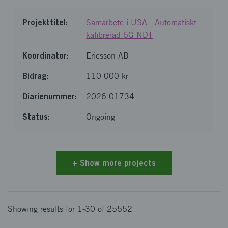
Samarbete i USA - Automatiskt
kalibrerad 6G NDT
Ericsson AB
110 000 kr
2026-01734
Ongoing
Loaded 30 of 25552 items
+
Show more projects
Showing results for 1-30 of 25552