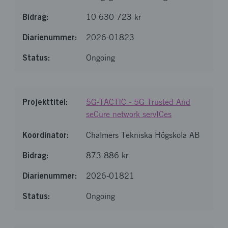
10 630 723 kr
2026-01823
Ongoing
5G-TACTIC - 5G Trusted And
seCure network servICes
Chalmers Tekniska Högskola AB
873 886 kr
2026-01821
Ongoing