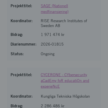
SAGE (Nationell
medfinansiering)
RISE Research Institutes of
Sweden AB
1 971 474 kr
2026-01815
Ongoing
CYCERONE - CYbersecurity
aCadEmy foR educatiOn and
experieNcE
Kungliga Tekniska Högskolan
2 286 486 kr