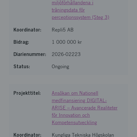
miljöförhållandena i
träningsdata för
perceptionssystem (Steg 3)
Repli5 AB
1 000 000 kr
2026-02223
Ongoing
Ansökan om Nationell
medfinansiering DIGITAL:
ARISE – Avancerade Realiteter
för Innovation och
Kompetensutveckling
Kungliga Tekniska Högskolan