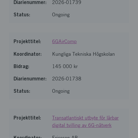
2026-01739
Ongoing
6GAirComp
Kungliga Tekniska Högskolan
145 000 kr
2026-01738
Ongoing
Transatlantiskt utbyte för lärbar
digital tvilling av 6G-nätverk
Ericsson AB