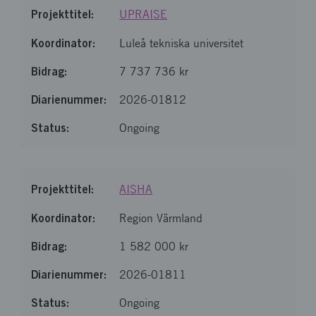
UPRAISE
Luleå tekniska universitet
7 737 736 kr
2026-01812
Ongoing
AISHA
Region Värmland
1 582 000 kr
2026-01811
Ongoing