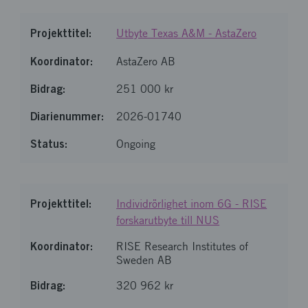
Utbyte Texas A&M - AstaZero
AstaZero AB
251 000 kr
2026-01740
Ongoing
Individrörlighet inom 6G - RISE
forskarutbyte till NUS
RISE Research Institutes of
Sweden AB
320 962 kr