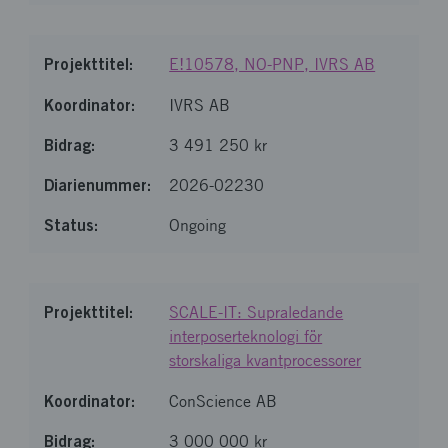
E!10578, NO-PNP, IVRS AB
IVRS AB
3 491 250 kr
2026-02230
Ongoing
SCALE-IT: Supraledande
interposerteknologi för
storskaliga kvantprocessorer
ConScience AB
3 000 000 kr