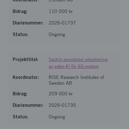
110 000 kr
2026-01737
Ongoing
Switch-assisterad orkestrering
av edge-AI för 6G-system
RISE Research Institutes of
Sweden AB
209 000 kr
2026-01735
Ongoing